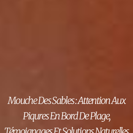
Mouche Des Sables : Attention Aux
Piqures En Bord De Plage,
Témoignages Et Solutions Naturelles