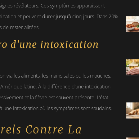
s signes révélateurs. Ces symptômes apparaissent
nation et peuvent durer jusqu’à cinq jours. Dans 20%
 de rester alitées.
ro d’une intoxication
ion via les aliments, les mains sales ou les mouches.
 Amérique latine. À la différence d’une intoxication
sivement et la fièvre est souvent présente. L’état
 à une intoxication où les symptômes sont soudains.
rels Contre La