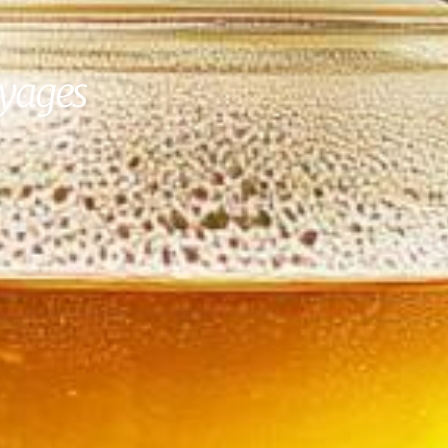
oyages