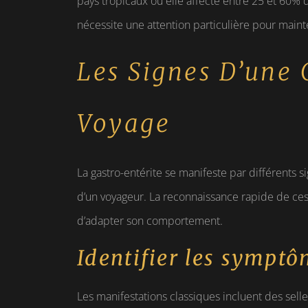
pays tropicaux où elle affecte entre 25 et 60% 
nécessite une attention particulière pour maint
Les Signes D’une 
Voyage
La gastro-entérite se manifeste par différents s
d’un voyageur. La reconnaissance rapide de ces
d’adapter son comportement.
Identifier les symptô
Les manifestations classiques incluent des sel