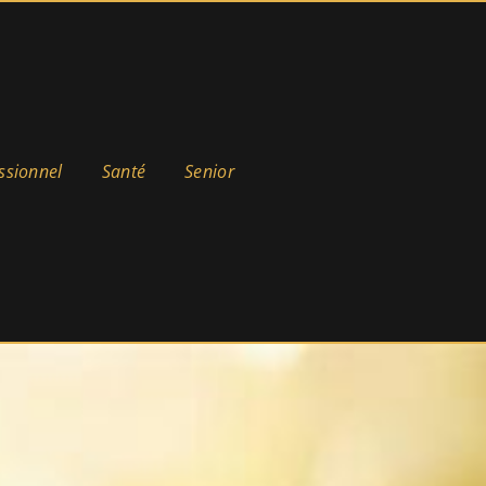
ssionnel
Santé
Senior