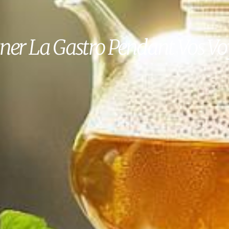
gner La Gastro Pendant Vos V