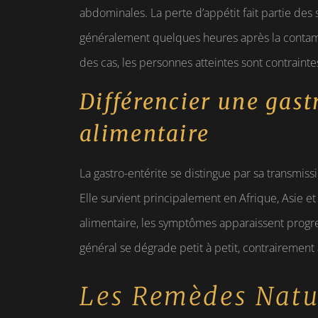
abdominales. La perte d’appétit fait partie de
généralement quelques heures après la contami
des cas, les personnes atteintes sont contraintes
Différencier une gast
alimentaire
La gastro-entérite se distingue par sa transmiss
Elle survient principalement en Afrique, Asie et
alimentaire, les symptômes apparaissent progres
général se dégrade petit à petit, contrairement
Les Remèdes Natu