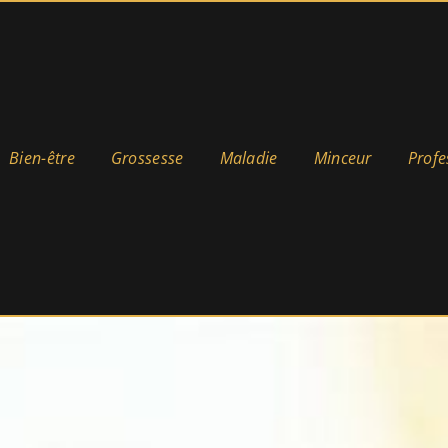
Bien-être
Grossesse
Maladie
Minceur
Profe