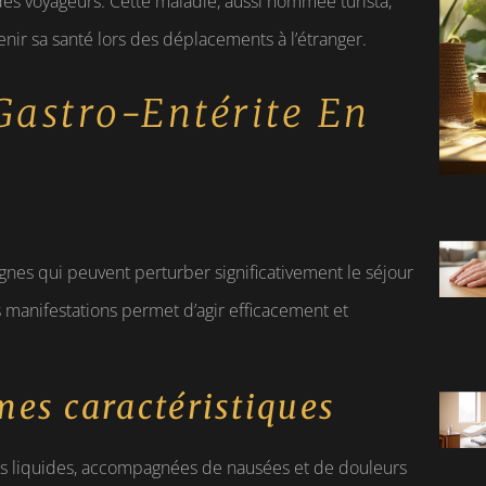
des voyageurs. Cette maladie, aussi nommée turista,
enir sa santé lors des déplacements à l’étranger.
Gastro-Entérite En
ignes qui peuvent perturber significativement le séjour
 manifestations permet d’agir efficacement et
mes caractéristiques
les liquides, accompagnées de nausées et de douleurs